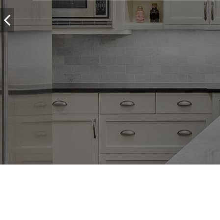
Estimation Gratuite et rapide de votre propriété e
Trouver