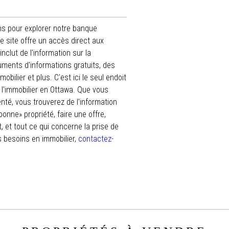
s pour explorer notre banque
e site offre un accès direct aux
nclut de l'information sur la
ents d'informations gratuits, des
ilier et plus. C'est ici le seul endoit
r l'immobilier en Ottawa. Que vous
té, vous trouverez de l'information
bonne» propriété, faire une offre,
, et tout ce qui concerne la prise de
 besoins en immobilier,
contactez-