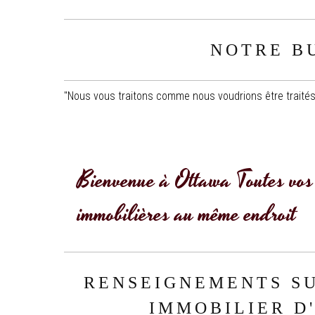
NOTRE B
"Nous vous traitons comme nous voudrions être traités:
Bienvenue à Ottawa Toutes vos 
immobilières au même endroit
RENSEIGNEMENTS S
IMMOBILIER D