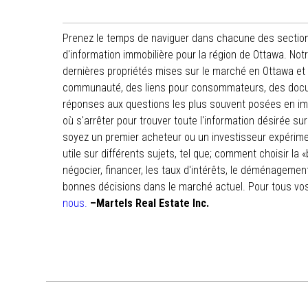
Prenez le temps de naviguer dans chacune des section
d'information immobilière pour la région de Ottawa. Notr
dernières propriétés mises sur le marché en Ottawa et i
communauté, des liens pour consommateurs, des docum
réponses aux questions les plus souvent posées en immob
où s'arrêter pour trouver toute l'information désirée su
soyez un premier acheteur ou un investisseur expérimen
utile sur différents sujets, tel que; comment choisir la «
négocier, financer, les taux d'intérêts, le déménagement
bonnes décisions dans le marché actuel. Pour tous vos
nous.
–Martels Real Estate Inc.