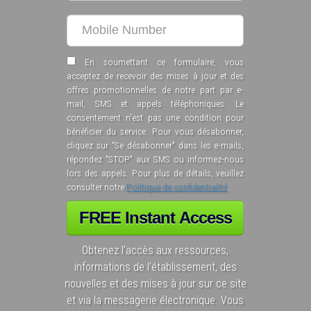
En soumettant ce formulaire, vous
acceptez de recevoir des mises à jour et des
offres promotionnelles de notre part par e-
mail, SMS et appels téléphoniques. Le
consentement n'est pas une condition pour
bénéficier du service. Pour vous désabonner,
cliquez sur "Se désabonner" dans les e-mails,
répondez "STOP" aux SMS ou informez-nous
lors des appels. Pour plus de détails, veuillez
consulter notre
Politique de confidentialité
.
Obtenez l'accès aux ressources,
informations de l'établissement, des
nouvelles et des mises à jour sur ce site
et via la messagerie électronique. Vous