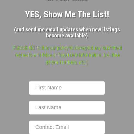
YES, Show Me The List!
(and send me email updates when new listings
become available)
PLEASE NOTE: It is our policy to disregard any submitted
requests with false or fraudulent information. (i.e. fake
phone numbers, etc.)