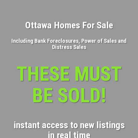
Ottawa Homes For Sale
Including Bank Foreclosures, Power of Sales and
Distress Sales
THESE MUST
BE SOLD!
instant access to new listings
in real time